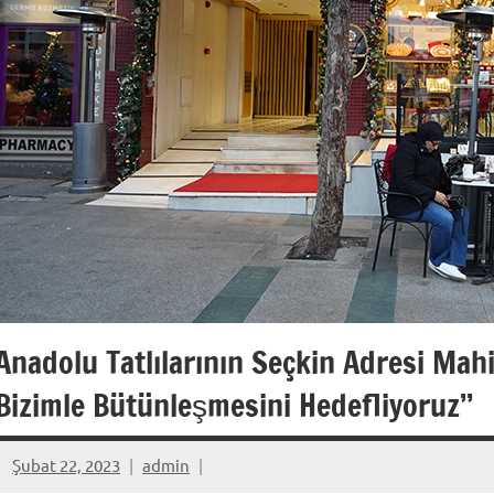
Anadolu Tatlılarının Seçkin Adresi Mahi
Bizimle Bütünleşmesini Hedefliyoruz’’
Şubat 22, 2023
admin