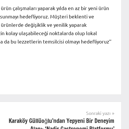
ürün çalışmaları yaparak yılda en az bir yeni ürün
 sunmayı hedefliyoruz. Müşteri beklenti ve
rünlerde değişiklik ve yenilik yaparak
in kolay ulaşabileceği noktalarda olup lokal
a da bu lezzetlerin temsilcisi olmayı hedefliyoruz’’
Sonraki yazı
Karaköy Güllüoğlu’ndan Yepyeni Bir Deneyim
Alanı: ‘Nadir Gastronomi Platformu’