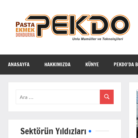
İçeriğe
geç
ANASAYFA
HAKKIMIZDA
KÜNYE
PEKDO’DA B
Ara:
Ara
Sektörün Yıldızları