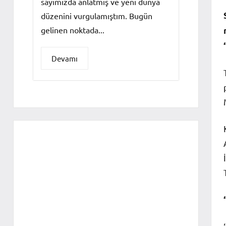
sayımızda anlatmış ve yeni dünya
düzenini vurgulamıştım. Bugün
gelinen noktada...
Devamı