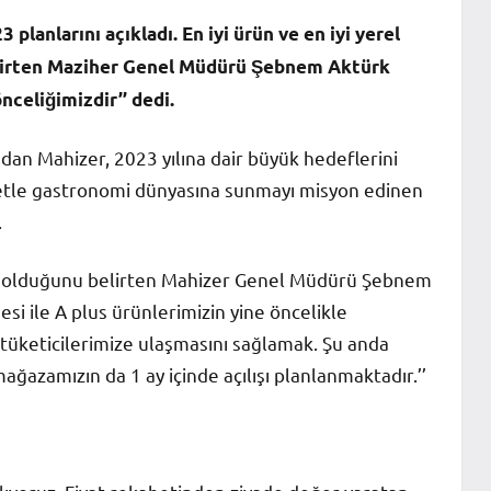
lanlarını açıkladı. En iyi ürün ve en iyi yerel
elirten Maziher Genel Müdürü Şebnem Aktürk
celiğimizdir’’ dedi.
an Mahizer, 2023 yılına dair büyük hedeflerini
ezzetle gastronomi dünyasına sunmayı misyon edinen
.
ri olduğunu belirten Mahizer Genel Müdürü Şebnem
esi ile A plus ürünlerimizin yine öncelikle
tüketicilerimize ulaşmasını sağlamak. Şu anda
zamızın da 1 ay içinde açılışı planlanmaktadır.’’