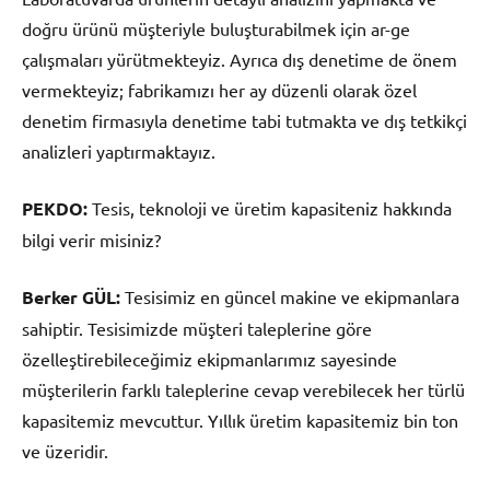
doğru ürünü müşteriyle buluşturabilmek için ar-ge
çalışmaları yürütmekteyiz. Ayrıca dış denetime de önem
vermekteyiz; fabrikamızı her ay düzenli olarak özel
denetim firmasıyla denetime tabi tutmakta ve dış tetkikçi
analizleri yaptırmaktayız.
PEKDO:
Tesis, teknoloji ve üretim kapasiteniz hakkında
bilgi verir misiniz?
Berker GÜL:
Tesisimiz en güncel makine ve ekipmanlara
sahiptir. Tesisimizde müşteri taleplerine göre
özelleştirebileceğimiz ekipmanlarımız sayesinde
müşterilerin farklı taleplerine cevap verebilecek her türlü
kapasitemiz mevcuttur. Yıllık üretim kapasitemiz bin ton
ve üzeridir.