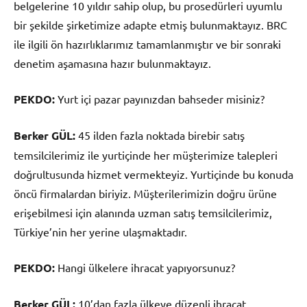
belgelerine 10 yıldır sahip olup, bu prosedürleri uyumlu
bir şekilde şirketimize adapte etmiş bulunmaktayız. BRC
ile ilgili ön hazırlıklarımız tamamlanmıştır ve bir sonraki
denetim aşamasına hazır bulunmaktayız.
PEKDO:
Yurt içi pazar payınızdan bahseder misiniz?
Berker GÜL:
45 ilden fazla noktada birebir satış
temsilcilerimiz ile yurtiçinde her müşterimize talepleri
doğrultusunda hizmet vermekteyiz. Yurtiçinde bu konuda
öncü firmalardan biriyiz. Müşterilerimizin doğru ürüne
erişebilmesi için alanında uzman satış temsilcilerimiz,
Türkiye’nin her yerine ulaşmaktadır.
PEKDO:
Hangi ülkelere ihracat yapıyorsunuz?
Berker GÜL:
10’dan fazla ülkeye düzenli ihracat