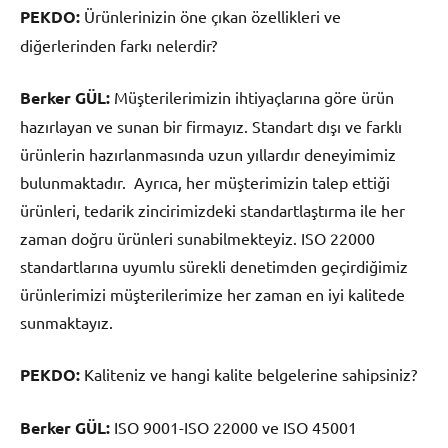
PEKDO:
Ürünlerinizin öne çıkan özellikleri ve
diğerlerinden farkı nelerdir?
Berker GÜL:
Müşterilerimizin ihtiyaçlarına göre ürün
hazırlayan ve sunan bir firmayız. Standart dışı ve farklı
ürünlerin hazırlanmasında uzun yıllardır deneyimimiz
bulunmaktadır. Ayrıca, her müşterimizin talep ettiği
ürünleri, tedarik zincirimizdeki standartlaştırma ile her
zaman doğru ürünleri sunabilmekteyiz. ISO 22000
standartlarına uyumlu sürekli denetimden geçirdiğimiz
ürünlerimizi müşterilerimize her zaman en iyi kalitede
sunmaktayız.
PEKDO:
Kaliteniz ve hangi kalite belgelerine sahipsiniz?
Berker GÜL:
ISO 9001-ISO 22000 ve ISO 45001