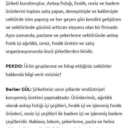
Şirketi kurulmuştur. Antep fıstığı, fındık, ceviz ve badem
ürünlerini toptan satış yapan, deneyimiyle ve kalitesiyle
sektörde isim yapmış ve her geçen gün kendini geliştiren
ve sektöründe gücünü arttıran vizyonu olan bir firmadır.
Aynı zamanda, pastane ve şekerleme sektöründe antep
fıstık içi ağırlıklı, ceviz, fındık üretim ve satış
organizasyonunda öncü şirketlerden biridir.
PEKDO:
Ürün gruplarınız ve hitap ettiğiniz sektörler
hakkında bilgi verir misiniz?
Berker GÜL:
Şirketimiz uzun yıllardır endüstriyel
kuruyemiş üretimi yapmaktadır. Ürünlerimiz, ağırlıklı
olarak antep fıstığı içi çeşitleri, fındık içi ve işlenmiş fındık
ürünleri, ceviz içi çeşitleri ile badem içi ve işlenmiş badem
çeşitleridir. Baklava, lokum, şekerleme, pasta ve helva