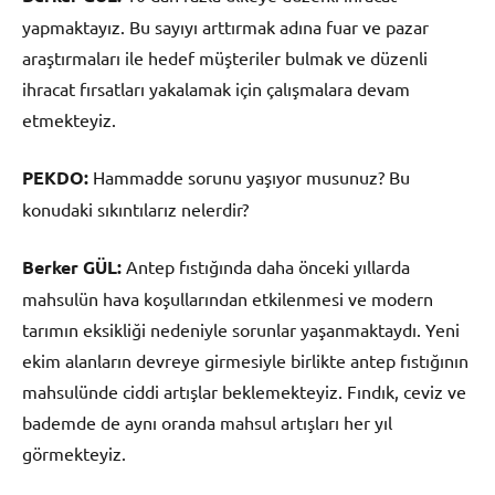
yapmaktayız. Bu sayıyı arttırmak adına fuar ve pazar
araştırmaları ile hedef müşteriler bulmak ve düzenli
ihracat fırsatları yakalamak için çalışmalara devam
etmekteyiz.
PEKDO:
Hammadde sorunu yaşıyor musunuz? Bu
konudaki sıkıntılarız nelerdir?
Berker GÜL:
Antep fıstığında daha önceki yıllarda
mahsulün hava koşullarından etkilenmesi ve modern
tarımın eksikliği nedeniyle sorunlar yaşanmaktaydı. Yeni
ekim alanların devreye girmesiyle birlikte antep fıstığının
mahsulünde ciddi artışlar beklemekteyiz. Fındık, ceviz ve
bademde de aynı oranda mahsul artışları her yıl
görmekteyiz.