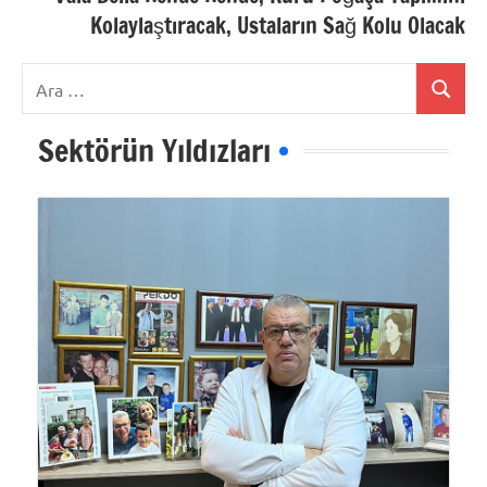
Kolaylaştıracak, Ustaların Sağ Kolu Olacak
Ara:
Ara
Sektörün Yıldızları