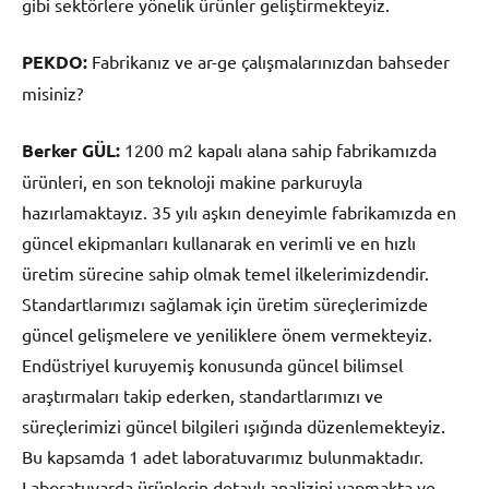
gibi sektörlere yönelik ürünler geliştirmekteyiz.
PEKDO:
Fabrikanız ve ar-ge çalışmalarınızdan bahseder
misiniz?
Berker GÜL:
1200 m2 kapalı alana sahip fabrikamızda
ürünleri, en son teknoloji makine parkuruyla
hazırlamaktayız. 35 yılı aşkın deneyimle fabrikamızda en
güncel ekipmanları kullanarak en verimli ve en hızlı
üretim sürecine sahip olmak temel ilkelerimizdendir.
Standartlarımızı sağlamak için üretim süreçlerimizde
güncel gelişmelere ve yeniliklere önem vermekteyiz.
Endüstriyel kuruyemiş konusunda güncel bilimsel
araştırmaları takip ederken, standartlarımızı ve
süreçlerimizi güncel bilgileri ışığında düzenlemekteyiz.
Bu kapsamda 1 adet laboratuvarımız bulunmaktadır.
Laboratuvarda ürünlerin detaylı analizini yapmakta ve