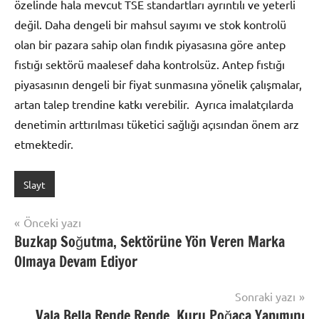
özelinde hala mevcut TSE standartları ayrıntılı ve yeterli
değil. Daha dengeli bir mahsul sayımı ve stok kontrolü
olan bir pazara sahip olan fındık piyasasına göre antep
fıstığı sektörü maalesef daha kontrolsüz. Antep fıstığı
piyasasının dengeli bir fiyat sunmasına yönelik çalışmalar,
artan talep trendine katkı verebilir. Ayrıca imalatçılarda
denetimin arttırılması tüketici sağlığı açısından önem arz
etmektedir.
Slayt
Yazı
Önceki yazı
Buzkap Soğutma, Sektörüne Yön Veren Marka
gezinmesi
Olmaya Devam Ediyor
Sonraki yazı
Vala Bella Rende Rende, Kuru Poğaça Yapımını