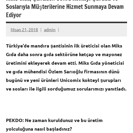
Soslarıyla Müşterilerine Hizmet Sunmaya Devam
Ediyor
Nisan 21, 2018
admin
Türkiye’de mandıra şantisinin ilk üreticisi olan Miks
Gıda daha sonra gıda sektörüne ketçap ve mayonez
üretimini ekleyerek devam etti. Miks Gıda yöneticisi
ve gıda mühendisi Özlem Sarıoğlu firmasının dünü
bugünü ve yeni ürünleri Unicomix kokteyl şurupları
ve sosları ile ilgili sorduğumuz sorularımızı yanıtladı.
PEKDO:
Ne zaman kuruldunuz ve bu üretim
yolculuğuna nasıl başladınız?