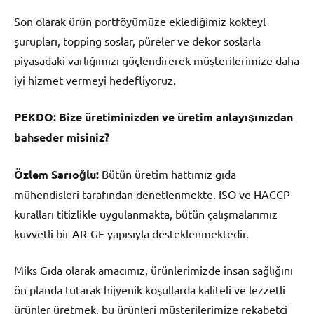
Son olarak ürün portföyümüze eklediğimiz kokteyl
şurupları, topping soslar, püreler ve dekor soslarla
piyasadaki varlığımızı güçlendirerek müşterilerimize daha
iyi hizmet vermeyi hedefliyoruz.
PEKDO:
Bize üretiminizden ve üretim anlayışınızdan
bahseder misiniz?
Özlem Sarıoğlu:
Bütün üretim hattımız gıda
mühendisleri tarafından denetlenmekte. ISO ve HACCP
kuralları titizlikle uygulanmakta, bütün çalışmalarımız
kuvvetli bir AR-GE yapısıyla desteklenmektedir.
Miks Gıda olarak amacımız, ürünlerimizde insan sağlığını
ön planda tutarak hijyenik koşullarda kaliteli ve lezzetli
ürünler üretmek, bu ürünleri müşterilerimize rekabetçi