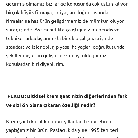
geçirmiş olmamız bizi ar ge konusunda çok üstün kılıyor,
birçok büyük firmaya, ihtiyaçları doğrultusunda
firmalarına has ürün geliştirmemiz de mümkün oluyor
süreç içinde. Ayrıca birlikte çalıştığımız mühendis ve
tekniker arkadaşlarımızla bir ekip çalışması içinde
standart ve izlenebilir, piyasa ihtiyaçları doğrultusunda
şekillenmiş ürün geliştirmek en iyi olduğumuz
konulardan biri diyebilirim.
PEKDO:
Bitkisel krem şantinizin diğerlerinden farkı
ve sizi ön plana çıkaran özelliği nedir?
Krem şanti kurulduğumuz yıllardan beri üretimini
yaptığımız bir ürün. Pastacılık da yine 1995 ten beri