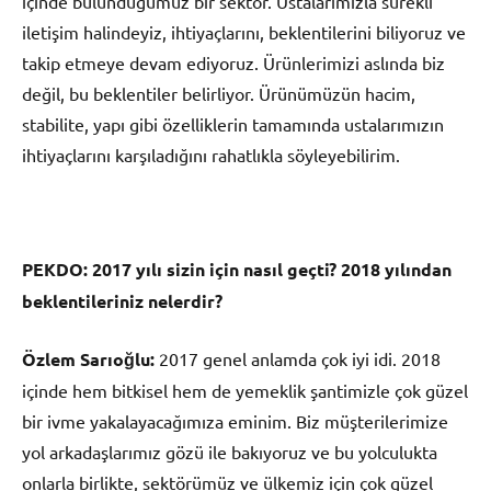
içinde bulunduğumuz bir sektör. Ustalarımızla sürekli
iletişim halindeyiz, ihtiyaçlarını, beklentilerini biliyoruz ve
takip etmeye devam ediyoruz. Ürünlerimizi aslında biz
değil, bu beklentiler belirliyor. Ürünümüzün hacim,
stabilite, yapı gibi özelliklerin tamamında ustalarımızın
ihtiyaçlarını karşıladığını rahatlıkla söyleyebilirim.
PEKDO:
2017 yılı sizin için nasıl geçti? 2018 yılından
beklentileriniz nelerdir?
Özlem Sarıoğlu:
2017 genel anlamda çok iyi idi. 2018
içinde hem bitkisel hem de yemeklik şantimizle çok güzel
bir ivme yakalayacağımıza eminim. Biz müşterilerimize
yol arkadaşlarımız gözü ile bakıyoruz ve bu yolculukta
onlarla birlikte, sektörümüz ve ülkemiz için çok güzel