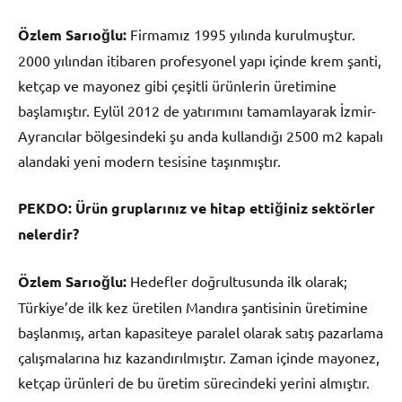
Özlem Sarıoğlu:
Firmamız 1995 yılında kurulmuştur.
2000 yılından itibaren profesyonel yapı içinde krem şanti,
ketçap ve mayonez gibi çeşitli ürünlerin üretimine
başlamıştır. Eylül 2012 de yatırımını tamamlayarak İzmir-
Ayrancılar bölgesindeki şu anda kullandığı 2500 m2 kapalı
alandaki yeni modern tesisine taşınmıştır.
PEKDO:
Ürün gruplarınız ve hitap ettiğiniz sektörler
nelerdir?
Özlem Sarıoğlu:
Hedefler doğrultusunda ilk olarak;
Türkiye’de ilk kez üretilen Mandıra şantisinin üretimine
başlanmış, artan kapasiteye paralel olarak satış pazarlama
çalışmalarına hız kazandırılmıştır. Zaman içinde mayonez,
ketçap ürünleri de bu üretim sürecindeki yerini almıştır.