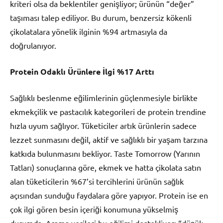
kriteri olsa da beklentiler genişliyor; ürünün “değer”
taşıması talep ediliyor. Bu durum, benzersiz kökenli
çikolatalara yönelik ilginin %94 artmasıyla da
doğrulanıyor.
Protein Odaklı Ürünlere İlgi %17 Arttı
Sağlıklı beslenme eğilimlerinin güçlenmesiyle birlikte
ekmekçilik ve pastacılık kategorileri de protein trendine
hızla uyum sağlıyor. Tüketiciler artık ürünlerin sadece
lezzet sunmasını değil, aktif ve sağlıklı bir yaşam tarzına
katkıda bulunmasını bekliyor. Taste Tomorrow (Yarının
Tatları) sonuçlarına göre, ekmek ve hatta çikolata satın
alan tüketicilerin %67’si tercihlerini ürünün sağlık
açısından sunduğu faydalara göre yapıyor. Protein ise en
çok ilgi gören besin içeriği konumuna yükselmiş