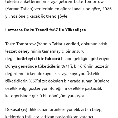
tüketici anketlerini bir araya getiren Taste Tomorrow
(Yarının Tatları) verilerinin en güncel analizine göre, 2026
yılında öne çıkacak üç trend şöyle:
Lezzette Doku Trendi %67 ile Yükselişte
Taste Tomorrow (Yarının Tatları) verileri, dokunun artık
lezzet deneyiminin tamamlayıcı bir unsuru
değil,
belirleyici bir faktörü
haline geldiğini gösteriyor.
Dünya genelinde tüketicilerin %71’i, bir ürünün lezzetini
değerlendirirken dokuyu ilk sıraya koyuyor. Üstelik
tüketicilerin %67’si zıt dokuları bir arada sunan ürünlere
özellikle ilgi gösteriyor. Bu eğilim özellikle pastacılık
kategorisinde güçlü bir dönüşüm yaratıyor.
Dokusal çeşitlilik sunan ürünlere yönelik artan talep;
keklerden tatlılara, artizan pastacılıktan yaratıcı