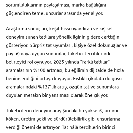
sorumluluklarının paylaşılması, marka bağlılığını
güçlendiren temel unsurlar arasında yer alıyor.
Araştırma sonuçları, keşif hissi uyandıran ve kişisel
deneyim sunan tatlılara yönelik ilginin giderek arttığını
gösteriyor. Sürpriz tat uyumları, kişiye özel dokunuşlar ve
paylaşmaya uygun sunumlar, tüketici tercihlerinde
belirleyici rol oynuyor. 2025 yılında “farklı tatlılar”
aramalarının %100 artması, bu eğilimin dijitalde de hızla
benimsendiğini ortaya koyuyor. Fıstıklı çikolata dolgusu
aramalarındaki %137’lik artış, özgün tat ve sunumlara
duyulan merakın bir yansıması olarak öne çıkıyor.
Tüketicilerin deneyim arayışındaki bu yükseliş, ürünün
köken, üretim şekli ve sürdürülebilirlik gibi unsurlarına
verdiği önemi de artırıyor. Tat hâlâ tercihlerin birinci