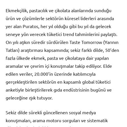
Ekmekçilik, pastacılık ve çikolata alanlarında sunduğu
ürün ve çözümlerle sektörün küresel liderleri arasında
yer alan Puratos, her yıl olduğu gibi bu yıl da gelecek
seneye yön verecek tüketici trend tahminlerini paylaştı.
On yılı aşkın süredir sürdürülen Taste Tomorrow (Yarının
Tatları) araştırması kapsamında; sekiz farklı dilde, 50’den
fazla ülkede ekmek, pasta ve çikolataya dair yapılan
aramalar ve çevrim içi konuşmalar takip ediliyor. Elde
edilen veriler, 20.000’in üzerinde katılımcıyla
gerçekleştirilen sektörün en kapsamlı global tüketici
anketiyle birleştirilerek gıda endüstrisinin bugünü ve
geleceğine ışık tutuyor.
Sekiz dilde sürekli güncellenen sosyal medya
konuşmaları, arama motoru sorguları ve sistematik