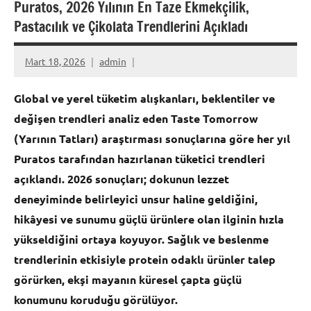
Puratos, 2026 Yılının En Taze Ekmekçilik,
Pastacılık ve Çikolata Trendlerini Açıkladı
Mart 18, 2026
admin
Global ve yerel tüketim alışkanları, beklentiler ve
değişen trendleri analiz eden Taste Tomorrow
(Yarının Tatları) araştırması sonuçlarına göre her yıl
Puratos tarafından hazırlanan tüketici trendleri
açıklandı. 2026 sonuçları; dokunun lezzet
deneyiminde belirleyici unsur haline geldiğini,
hikâyesi ve sunumu güçlü ürünlere olan ilginin hızla
yükseldiğini ortaya koyuyor. Sağlık ve beslenme
trendlerinin etkisiyle protein odaklı ürünler talep
görürken, ekşi mayanın küresel çapta güçlü
konumunu koruduğu görülüyor.