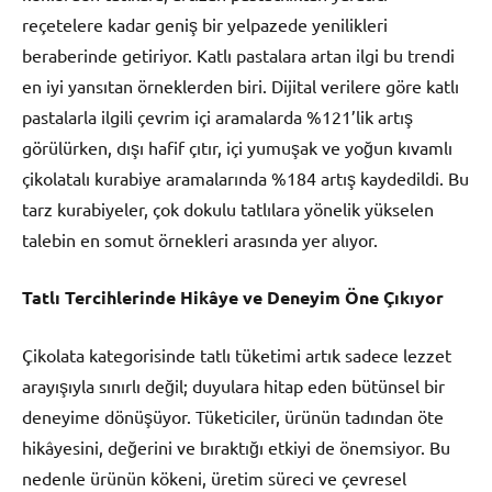
reçetelere kadar geniş bir yelpazede yenilikleri
beraberinde getiriyor. Katlı pastalara artan ilgi bu trendi
en iyi yansıtan örneklerden biri. Dijital verilere göre katlı
pastalarla ilgili çevrim içi aramalarda %121’lik artış
görülürken, dışı hafif çıtır, içi yumuşak ve yoğun kıvamlı
çikolatalı kurabiye aramalarında %184 artış kaydedildi. Bu
tarz kurabiyeler, çok dokulu tatlılara yönelik yükselen
talebin en somut örnekleri arasında yer alıyor.
Tatlı Tercihlerinde Hikâye ve Deneyim Öne Çıkıyor
Çikolata kategorisinde tatlı tüketimi artık sadece lezzet
arayışıyla sınırlı değil; duyulara hitap eden bütünsel bir
deneyime dönüşüyor. Tüketiciler, ürünün tadından öte
hikâyesini, değerini ve bıraktığı etkiyi de önemsiyor. Bu
nedenle ürünün kökeni, üretim süreci ve çevresel